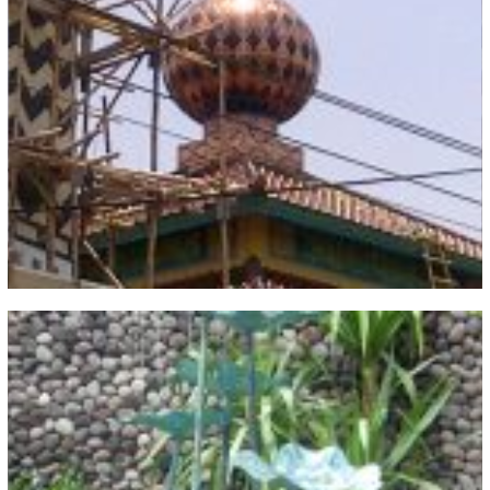
Model Lain Tembaga Kuningan