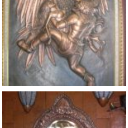
Relief Tembaga Kuningan