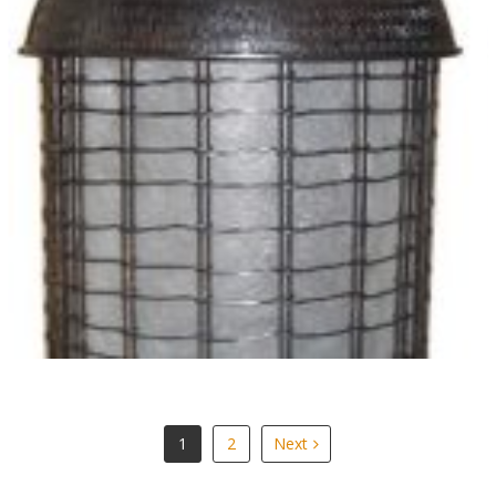
Lampu Keranjang Tembaga Kuningan
1
2
Next