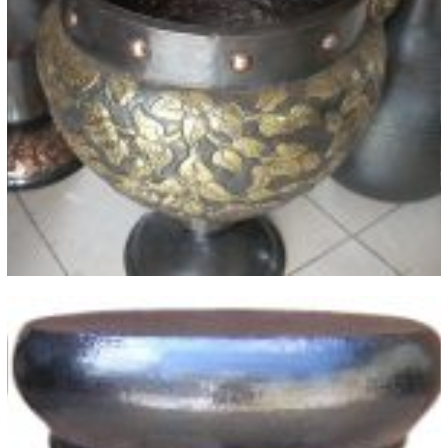
Vase Tembaga Kuningan