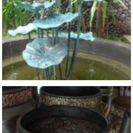
Water Fountain Tembaga Kuningan