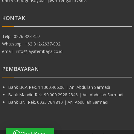
04/13 Cepogo Boyolali Jawa Tengah 57362.
KONTAK
Telp : 0276 323 457
Whatsapp : +62 812-2637-892
email : info@jayatembaga.co.id
PEMBAYARAN
Bank BCA Rek. 14.300.406.06 | An. Abdullah Sarmadi
Bank Mandiri Rek. 90.000.2928.2846 | An. Abdullah Sarmadi
Bank BNI Rek. 0033.764.810 | An. Abdullah Sarmadi
Chat Kami