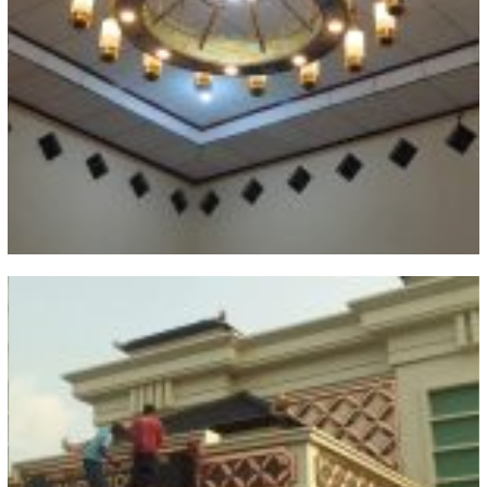
Galeri kerajinan tembaga dan
kuningan boyolali 2023