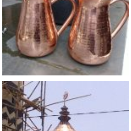
Peralatan Rumah Tangga Tembaga
dan Kuningan