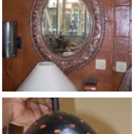
Mirror Tembaga Kuningan