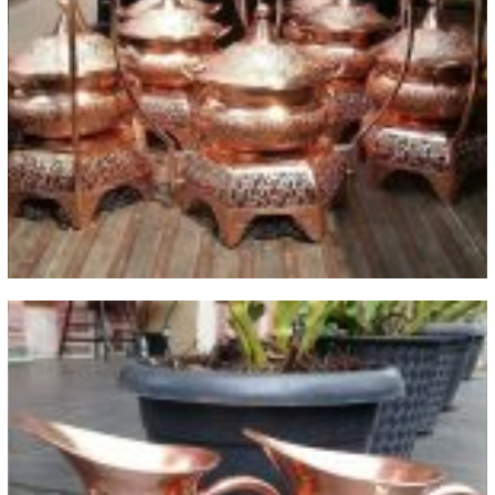
Kerajinan tembaga untuk kebutuhan
rumah tangga