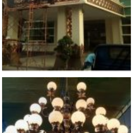
Galery Kerajinan Tangan Tembaga
dan Kuningan Boyolali 2021