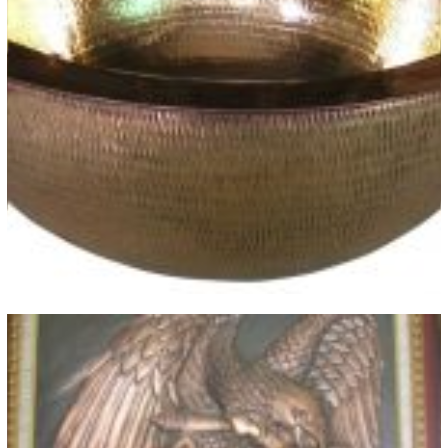
Sink Tembaga Kuningan