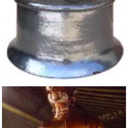
Table Tembaga Kuningan